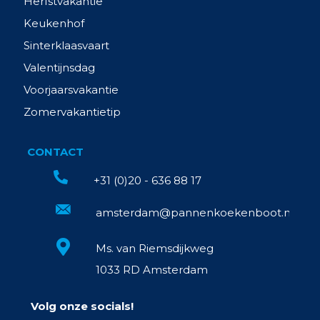
Herfstvakantie
Keukenhof
Sinterklaasvaart
Valentijnsdag
Voorjaarsvakantie
Zomervakantietip
CONTACT
+31 (0)20 - 636 88 17
amsterdam@pannenkoekenboot.nl
Ms. van Riemsdijkweg
1033 RD Amsterdam
Volg onze socials!