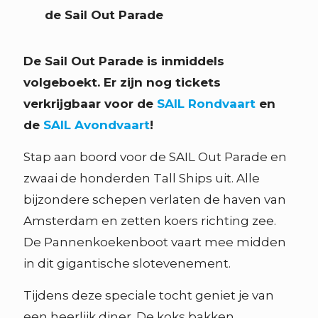
de Sail Out Parade
De Sail Out Parade is inmiddels
volgeboekt. Er zijn nog tickets
verkrijgbaar voor de
SAIL Rondvaart
en
de
SAIL Avondvaart
!
Stap aan boord voor de SAIL Out Parade en
zwaai de honderden Tall Ships uit. Alle
bijzondere schepen verlaten de haven van
Amsterdam en zetten koers richting zee.
De Pannenkoekenboot vaart mee midden
in dit gigantische slotevenement.
Tijdens deze speciale tocht geniet je van
een heerlijk diner. De koks bakken