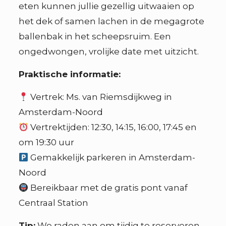
eten kunnen jullie gezellig uitwaaien op
het dek of samen lachen in de megagrote
ballenbak in het scheepsruim. Een
ongedwongen, vrolijke date met uitzicht.
Praktische informatie:
Vertrek: Ms. van Riemsdijkweg in
Amsterdam-Noord
Vertrektijden: 12:30, 14:15, 16:00, 17:45 en
om 19:30 uur
Gemakkelijk parkeren in Amsterdam-
Noord
Bereikbaar met de gratis pont vanaf
Centraal Station
Tip:
We raden aan om tijdig te reserveren,