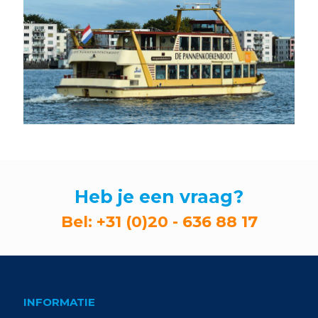
Heb je een vraag?
Bel:
+31 (0)20 - 636 88 17
INFORMATIE