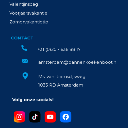
Valentijnsdag
Voorjaarsvakantie
Zomervakantietip
CONTACT
+31 (0)20 - 636 88 17
amsterdam@pannenkoekenboot.nl
Ms. van Riemsdijkweg
1033 RD Amsterdam
Volg onze socials!