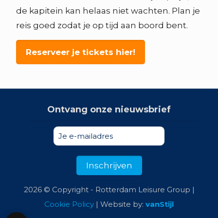
de kapitein kan helaas niet wachten. Plan je
reis goed zodat je op tijd aan boord bent.
Reserveer je tickets hier!
Ontvang onze nieuwsbrief
2026 © Copyright - Rotterdam Leisure Group |
Cookie Policy
| Website by:
vanStijl