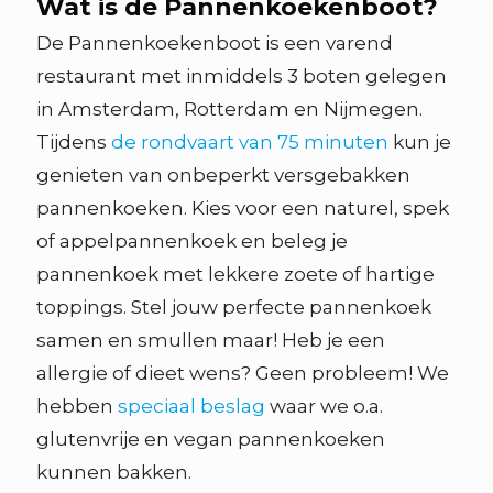
Wat is de Pannenkoekenboot?
De Pannenkoekenboot is een varend
restaurant met inmiddels 3 boten gelegen
in Amsterdam, Rotterdam en Nijmegen.
Tijdens
de rondvaart van 75 minuten
kun je
genieten van onbeperkt versgebakken
pannenkoeken. Kies voor een naturel, spek
of appelpannenkoek en beleg je
pannenkoek met lekkere zoete of hartige
toppings. Stel jouw perfecte pannenkoek
samen en smullen maar! Heb je een
allergie of dieet wens? Geen probleem! We
hebben
speciaal beslag
waar we o.a.
glutenvrije en vegan pannenkoeken
kunnen bakken.