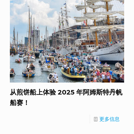
从煎饼船上体验 2025 年阿姆斯特丹帆
船赛！
更多信息