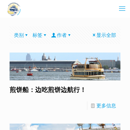
类别
标签
作者
显示全部
煎饼船：边吃煎饼边航行！
更多信息