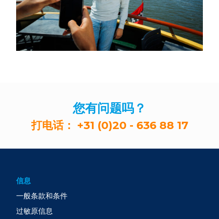
您有问题吗？
打电话：
+31 (0)20 - 636 88 17
信息
一般条款和条件
过敏原信息