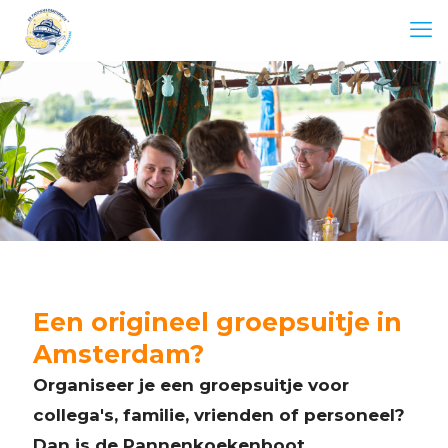
Een origineel groepsuitje in
Amsterdam?
Organiseer je een groepsuitje voor
collega's, familie, vrienden of personeel?
Dan is de Pannenkoekenboot