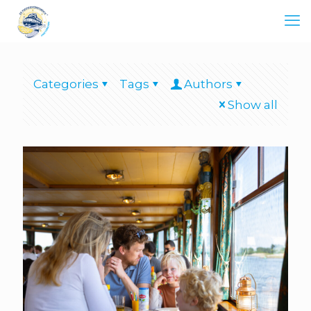
Categories
Tags
Authors
Show all