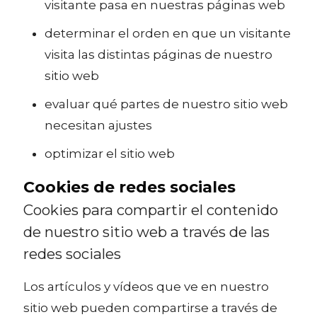
visitante pasa en nuestras páginas web
determinar el orden en que un visitante
visita las distintas páginas de nuestro
sitio web
evaluar qué partes de nuestro sitio web
necesitan ajustes
optimizar el sitio web
Cookies de redes sociales
Cookies para compartir el contenido
de nuestro sitio web a través de las
redes sociales
Los artículos y vídeos que ve en nuestro
sitio web pueden compartirse a través de