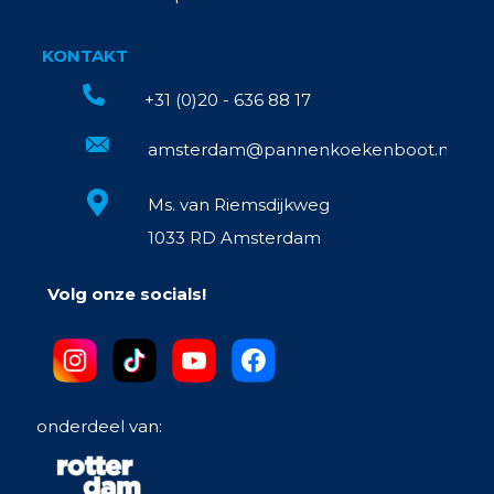
KONTAKT
+31 (0)20 - 636 88 17
amsterdam@pannenkoekenboot.nl
Ms. van Riemsdijkweg
1033 RD Amsterdam
Volg onze socials!
onderdeel van: