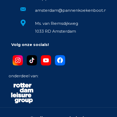
amsterdam@pannenkoekenboot.nl
Ms. van Riemsdijkweg
1033 RD Amsterdam
Volg onze socials!
onderdeel van: