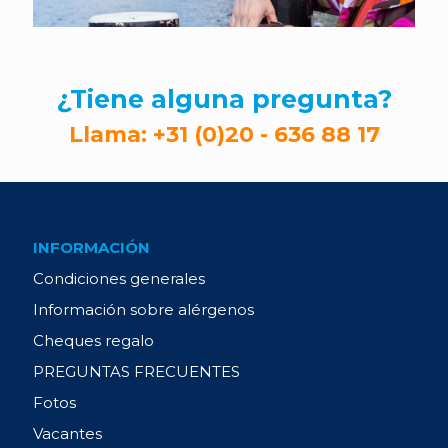
¿Tiene alguna pregunta?
Llama:
+31 (0)20 - 636 88 17
INFORMACIÓN
Condiciones generales
Información sobre alérgenos
Cheques regalo
PREGUNTAS FRECUENTES
Fotos
Vacantes