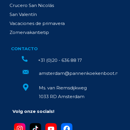
Crucero San Nicolás
San Valentín
Vacaciones de primavera
Zomervakantietip
CONTACTO
+31 (0)20 - 636 88 17
amsterdam@pannenkoekenboot.nl
Ms. van Riemsdijkweg
1033 RD Amsterdam
Volg onze socials!