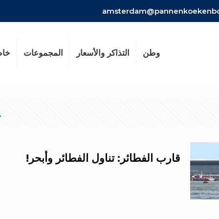
amsterdam@pannenkoekenboo
وطن
التذاكر والأسعار
المجموعات
خا
قارب الفطائر: تناول الفطائر وأبحر!