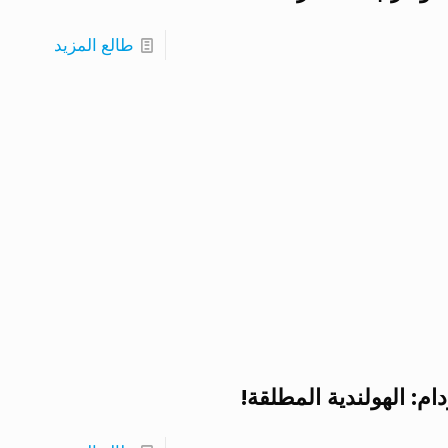
طالع المزيد
م: الهولندية المطلقة!