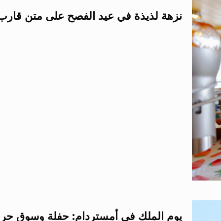
نزهة لذيذة في عيد الفصح على متن قارب 
يوم الملك في أمستردام: حفلة وسوق حرة 