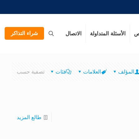
شراء التذاكر
ص
الأسئلة المتداولة
الاتصال
المؤلف
العلامات
فئات
تصفية حسب
طالع المزيد