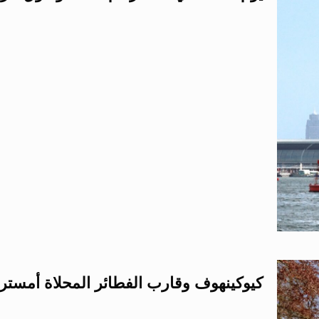
كيوكينهوف وقارب الفطائر المحلاة أمستردا